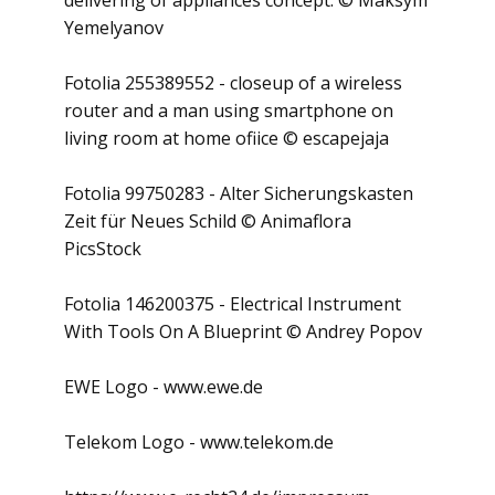
delivering of appliances concept. © Maksym
Yemelyanov
Fotolia 255389552 - closeup of a wireless
router and a man using smartphone on
living room at home ofiice © escapejaja
Fotolia 99750283 - Alter Sicherungskasten
Zeit für Neues Schild © Animaflora
PicsStock
Fotolia 146200375 - Electrical Instrument
With Tools On A Blueprint © Andrey Popov
EWE Logo - www.ewe.de
Telekom Logo - www.telekom.de